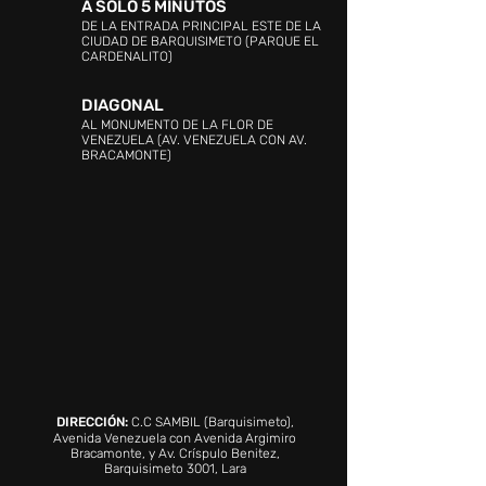
A SOLO 5 MINUTOS
DE LA ENTRADA PRINCIPAL ESTE DE LA
CIUDAD DE BARQUISIMETO (PARQUE EL
CARDENALITO)
DIAGONAL
AL MONUMENTO DE LA FLOR DE
VENEZUELA (AV. VENEZUELA CON AV.
BRACAMONTE)
DIRECCIÓN:
C.C SAMBIL (Barquisimeto),
Avenida Venezuela con Avenida Argimiro
Bracamonte, y Av. Críspulo Benitez,
Barquisimeto 3001, Lara