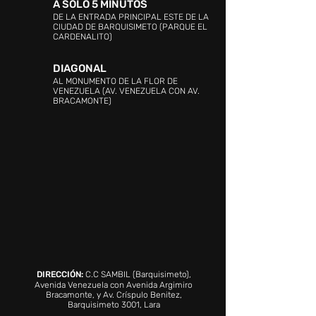
A SOLO 5 MINUTOS
DE LA ENTRADA PRINCIPAL ESTE DE LA
CIUDAD DE BARQUISIMETO (PARQUE EL
CARDENALITO)
DIAGONAL
AL MONUMENTO DE LA FLOR DE
VENEZUELA (AV. VENEZUELA CON AV.
BRACAMONTE)
DIRECCIÓN:
C.C SAMBIL (Barquisimeto),
Avenida Venezuela con Avenida Argimiro
Bracamonte, y Av. Críspulo Benitez,
Barquisimeto 3001, Lara