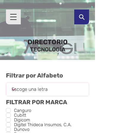
DIRECTORIO
TECNOLOGÍA
Filtrar por Alfabeto
FILTRAR POR MARCA
Canguro
Cubitt
Digicom
Digitel Thideca Insumos, C.A.
Dunovo