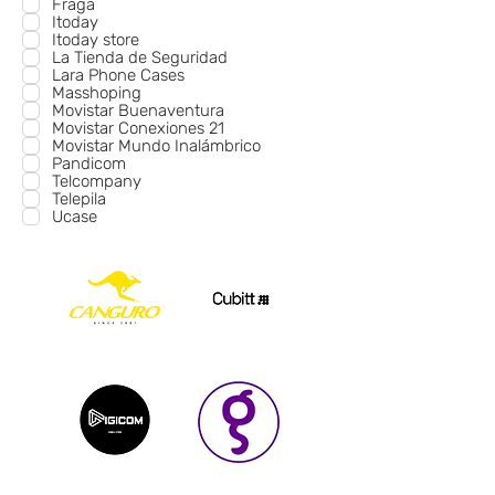
Fraga
Itoday
Itoday store
La Tienda de Seguridad
Lara Phone Cases
Masshoping
Movistar Buenaventura
Movistar Conexiones 21
Movistar Mundo Inalámbrico
Pandicom
Telcompany
Telepila
Ucase