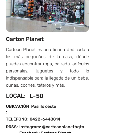
Carton Planet
Cartoon Planet es una tienda dedicada a
los más pequeños de la casa, dónde
puedes encontrar ropa, calzado, artículos
personales, juguetes y todo lo
indispensable para la llegada de un bebé,
cunas, coches, teteros y más.
LOCAL:
L-50
UBICACIÓN
Pasillo oeste
:
TELÉFONO:
0422-6448814
RRSS:
Instagram: @cartoonplanetbqto