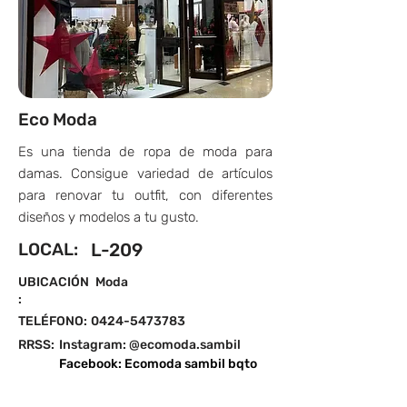
Eco Moda
Es una tienda de ropa de moda para
damas. Consigue variedad de artículos
para renovar tu outfit, con diferentes
diseños y modelos a tu gusto.
LOCAL:
L-209
UBICACIÓN
Moda
:
TELÉFONO:
0424-5473783
RRSS:
Instagram: @ecomoda.sambil
Facebook: Ecomoda sambil bqto