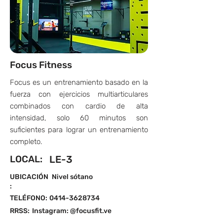
Focus Fitness
Focus es un entrenamiento basado en la
fuerza con ejercicios multiarticulares
combinados con cardio de alta
intensidad, solo 60 minutos son
suficientes para lograr un entrenamiento
completo.
LOCAL:
LE-3
UBICACIÓN
Nivel sótano
:
TELÉFONO:
0414-3628734
RRSS:
Instagram: @focusfit.ve