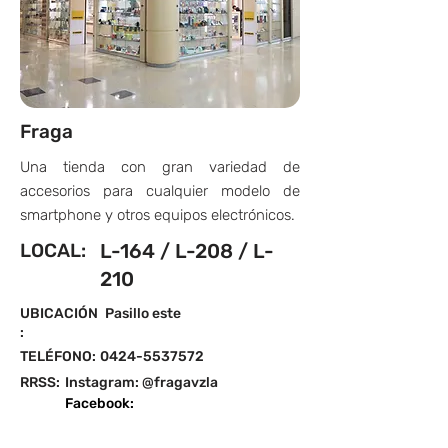
Fraga
Una tienda con gran variedad de
accesorios para cualquier modelo de
smartphone y otros equipos electrónicos.
LOCAL:
L-164 / L-208 / L-
210
UBICACIÓN
Pasillo este
:
TELÉFONO:
0424-5537572
RRSS:
Instagram: @fragavzla
Facebook: