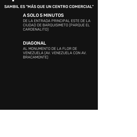
SAMBIL ES "MÁS QUE UN CENTRO COMERCIAL"
A SOLO 5 MINUTOS
DE LA ENTRADA PRINCIPAL ESTE DE LA
CIUDAD DE BARQUISIMETO (PARQUE EL
CARDENALITO)
DIAGONAL
AL MONUMENTO DE LA FLOR DE
VENEZUELA (AV. VENEZUELA CON AV.
BRACAMONTE)
DIRECCIÓN:
C.C SAMBIL (Barquisimeto),