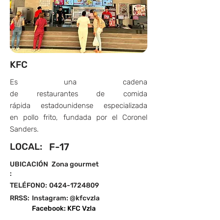
KFC
Es una cadena
de restaurantes de comida
rápida estadounidense especializada
en pollo frito, fundada por el Coronel
Sanders.
LOCAL:
F-17
UBICACIÓN
Zona gourmet
:
TELÉFONO:
0424-1724809
RRSS:
Instagram: @kfcvzla
Facebook: KFC Vzla