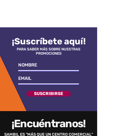
¡Suscríbete aquí!
PARA SABER MÁS SOBRE NUESTRAS
PROMOCIONES
SUSCRIBIRSE
¡Encuéntranos!
SAMBIL ES "MÁS QUE UN CENTRO COMERCIAL"