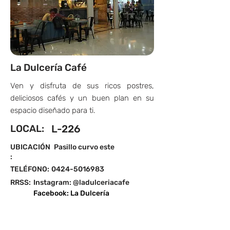
La Dulcería Café
Ven y disfruta de sus ricos postres,
deliciosos cafés y un buen plan en su
espacio diseñado para ti.
LOCAL:
L-226
UBICACIÓN
Pasillo curvo este
:
TELÉFONO:
0424-5016983
RRSS:
Instagram: @ladulceriacafe
Facebook: La Dulcería