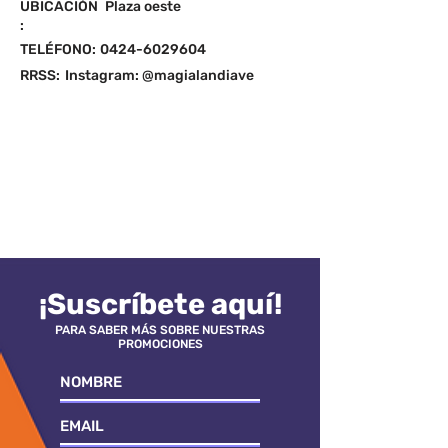
UBICACIÓN
Plaza oeste
:
TELÉFONO:
0424-6029604
RRSS:
Instagram: @magialandiave
¡Suscríbete aquí!
PARA SABER MÁS SOBRE NUESTRAS
PROMOCIONES