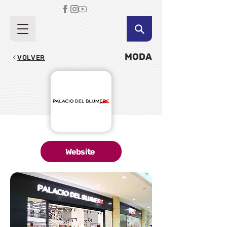
MODA
VOLVER
Website