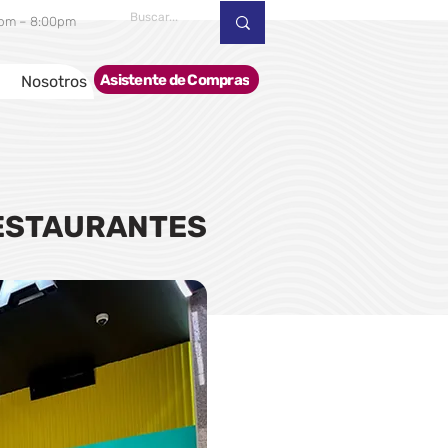
00pm – 8:00pm
Asistente de Compras
Nosotros
ESTAURANTES