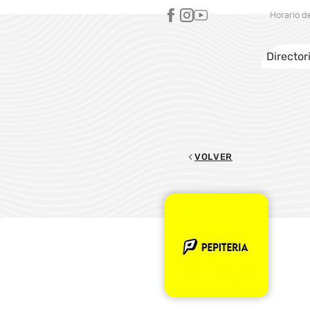
Horario d
Director
VOLVER