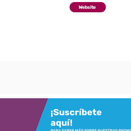
Website
¡Suscríbete
aquí!
PARA SABER MÁS SOBRE NUESTRAS PROM