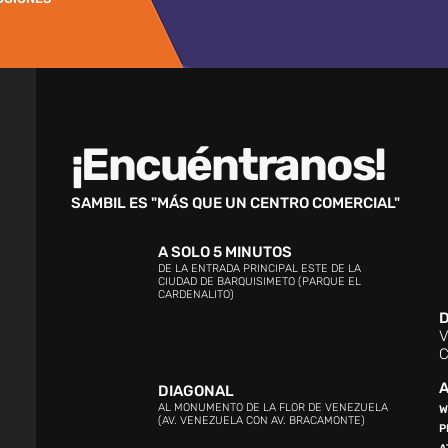
¡Encuéntranos!
SAMBIL ES "MÁS QUE UN CENTRO COMERCIAL"
A SOLO 5 MINUTOS
DE LA ENTRADA PRINCIPAL ESTE DE LA
CIUDAD DE BARQUISIMETO (PARQUE EL
CARDENALITO)
D
V
C
A
DIAGONAL
AL MONUMENTO DE LA FLOR DE VENEZUELA
W
(AV. VENEZUELA CON AV. BRACAMONTE)
P